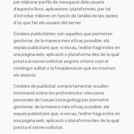
per elaborar perfils de navegació dels usuaris
d’aquests llocs, aplicacions i plataformes, per tal
d’introduir millores en funció de l’anàlisi de les dades
d’ús que fan els usuaris del servei.
Cookies
publicitàries:
són aquelles que permeten
gestionar, de la manera més eficaç possible, els
espais publicitaris que, si escau, l’editor hagi inclòs en
una pàgina web, aplicació o plataforma des de la qual
presta el servei sol·licitat segons criteris com el
contingut editat o la freqüència en què es mostren
els anuncis.
Cookies
de publicitat comportamental
: recullen
informació sobre les preferències i eleccions
personals de l’usuari (retargeting) per permetre
gestionar, de la manera més eficaç possible, els
espais publicitaris que, si escau, l’editor hagi inclòs en
una pàgina web, aplicació o plataforma des de la qual
presta el servei sol·licitat.