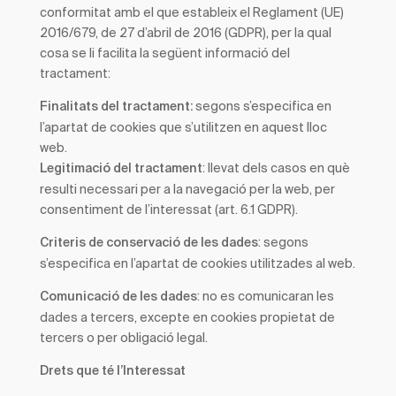
conformitat amb el que estableix el Reglament (UE)
2016/679, de 27 d’abril de 2016 (GDPR), per la qual
cosa se li facilita la següent informació del
tractament:
segons s’especifica en
Finalitats del tractament:
l’apartat de cookies que s’utilitzen en aquest lloc
web.
: llevat dels casos en què
Legitimació del tractament
resulti necessari per a la navegació per la web, per
consentiment de l’interessat (art. 6.1 GDPR).
: segons
Criteris de conservació de les dades
s’especifica en l’apartat de cookies utilitzades al web.
: no es comunicaran les
Comunicació de les dades
dades a tercers, excepte en cookies propietat de
tercers o per obligació legal.
Drets que té l’Interessat