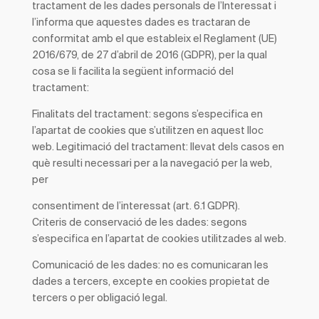
tractament
de les dades personals de l’
Interessat
i
l’informa que aquestes dades es tractaran de
conformitat amb el que estableix el Reglament (UE)
2016/679, de 27 d’abril de 2016 (GDPR), per la qual
cosa se li facilita la següent informació del
tractament:
Finalitats del tractament:
segons s’especifica en
l’apartat de cookies que s’utilitzen en aquest lloc
web.
Legitimació del tractament
: llevat dels casos en
què resulti necessari per a la navegació per la web,
per
consentiment de l’interessat (art. 6.1 GDPR).
Criteris de conservació de les dades
: segons
s’especifica en l’apartat de cookies utilitzades al web.
Comunicació de les dades
: no es comunicaran les
dades a tercers, excepte en cookies propietat de
tercers o per obligació legal.