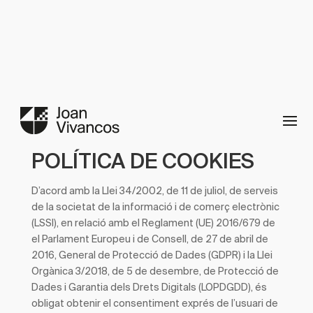
POLÍTICA DE COOKIES
D’acord amb la Llei 34/2002, de 11 de juliol, de serveis
de la societat de la informació i de comerç electrònic
(LSSI), en relació amb el Reglament (UE) 2016/679 de
el Parlament Europeu i de Consell, de 27 de abril de
2016, General de Protecció de Dades (GDPR) i la Llei
Orgànica 3/2018, de 5 de desembre, de Protecció de
Dades i Garantia dels Drets Digitals (LOPDGDD), és
obligat obtenir el consentiment exprés de l’usuari de