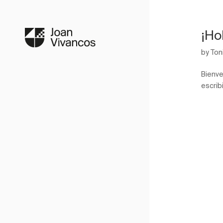
¡Ho
by
Ton
Bienve
escribi