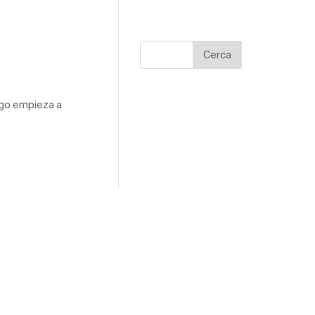
Cerca
uego empieza a