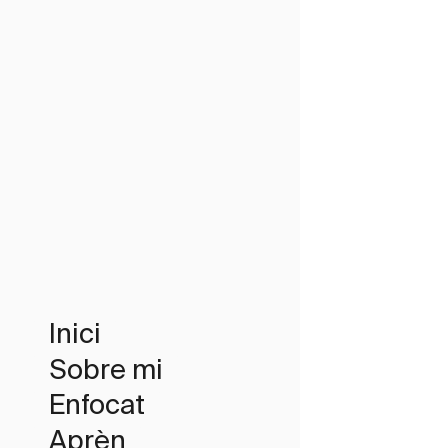
Inici
Sobre mi
Enfocat
Aprèn